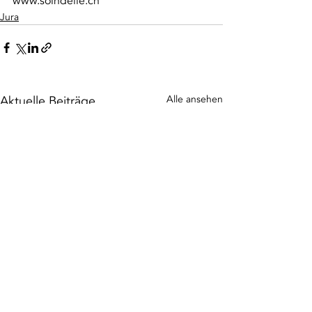
www.soindelle.ch
Jura
Aktuelle Beiträge
Alle ansehen