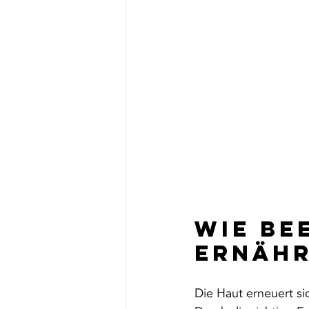
Wie be
Ernähr
Die Haut erneuert sic