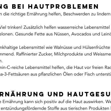
ng bei Hautproblemen
 die richtige Ernährung helfen, Beschwerden zu lindern
Viel trinken! Zusätzlich helfen wasserreiche Lebensmittel
lonen. Gesunde Fette aus Nüssen, Avocados und Leinöl
inkhaltige Lebensmittel wie Walnüsse und Hülsenfrüchte
end. Raffinierter Zucker, Milchprodukte und Weissmeh
n.
min-C-reiche Lebensmittel helfen, die Haut vor freien Rad
-3-Fettsäuren aus pflanzlichen Ölen oder Fisch unterstü
Ernährung und Hautgesu
e Ernährung kann sich positiv auf die Haut auswirken. W
d entzündungsfördernde Stoffe aus tierischen Produkten