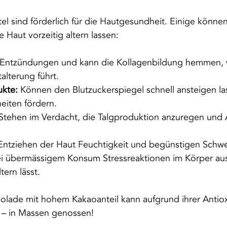
tel sind förderlich für die Hautgesundheit. Einige könne
 Haut vorzeitig altern lassen:
 Entzündungen und kann die Kollagenbildung hemmen, 
talterung führt.
kte:
 Können den Blutzuckerspiegel schnell ansteigen la
eiten fördern.
 Stehen im Verdacht, die Talgproduktion anzuregen und 
Entziehen der Haut Feuchtigkeit und begünstigen Schw
i übermässigem Konsum Stressreaktionen im Körper aus
tern lässt.
kolade mit hohem Kakaoanteil kann aufgrund ihrer Antiox
 – in Massen genossen!