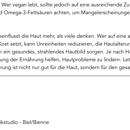
 Wer vegan lebt, sollte jedoch auf eine ausreichende Zu
nd Omega-3-Fettsäuren achten, um Mangelerscheinunge
einflusst die Haut mehr, als viele denken. Wer auf ein
Kost setzt, kann Unreinheiten reduzieren, die Hautalteru
r ein gesundes, strahlendes Hautbild sorgen. Je nach H
ung der Ernährung helfen, Hautprobleme zu lindern. Letzt
ung ist nicht nur gut für die Haut, sondern für den ges
studio - Biel/Bienne