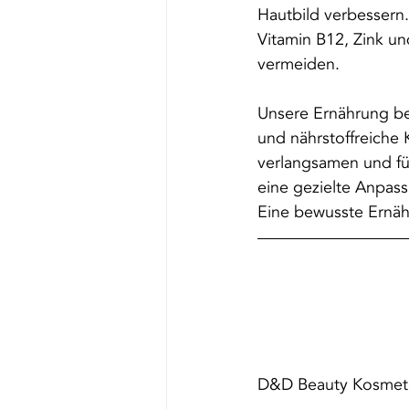
Hautbild verbessern.
Vitamin B12, Zink u
vermeiden.
Unsere Ernährung be
und nährstoffreiche 
verlangsamen und fü
eine gezielte Anpass
Eine bewusste Ernähr
D&D Beauty Kosmetik