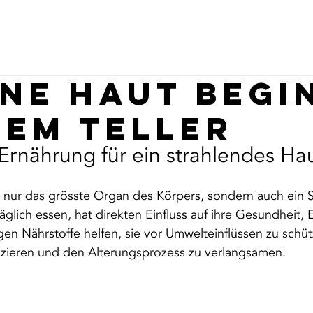
osmetikstudios
Ratgeber
ne Haut begi
dem Teller
 Ernährung für ein strahlendes Ha
t nur das grösste Organ des Körpers, sondern auch ein S
glich essen, hat direkten Einfluss auf ihre Gesundheit, El
tigen Nährstoffe helfen, sie vor Umwelteinflüssen zu schüt
uzieren und den Alterungsprozess zu verlangsamen.