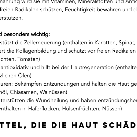
rnährung wird sie mit Vitaminen, Mineralstoffen und Anti
r freien Radikalen schützen, Feuchtigkeit bewahren und d
erstützen.
d besonders wichtig:
rstützt die Zellerneuerung (enthalten in Karotten, Spinat,
ert die Kollagenbildung und schützt vor freien Radikalen 
rüchten, Tomaten)
 antioxidativ und hilft bei der Hautregeneration (enthalt
zlichen Ölen)
uren
: Bekämpfen Entzündungen und halten die Haut ge
einöl, Chiasamen, Walnüssen)
nterstützen die Wundheilung und haben entzündungsh
enthalten in Haferflocken, Hülsenfrüchten, Nüssen)
ttel, die die Haut schäd