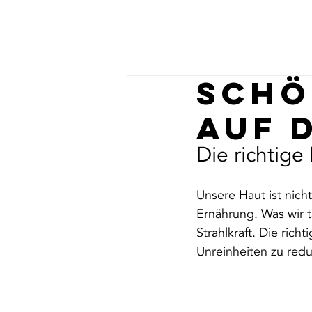
Home
K
Schö
auf 
Die richtige
Unsere Haut ist nich
Ernährung. Was wir tä
Strahlkraft. Die rich
Unreinheiten zu red