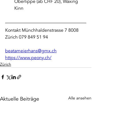
Oberlippe (ab CHF 20), Waxing 
Kinn
Kontakt Münchhaldenstrasse 7 8008 
Zürich 079 849 51 94 
beatameierhans@gmx.ch
https://www.peony.ch/
Zürich
Aktuelle Beiträge
Alle ansehen