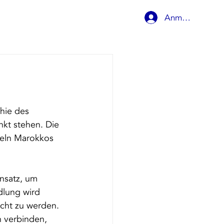
Anmelden
Behandlungen
hie des 
kt stehen. Die 
eln Marokkos 
nsatz, um 
dlung wird 
cht zu werden. 
 verbinden, 