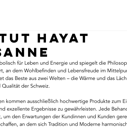
osmetikstudios
Ratgeber
itut Hayat
sanne
olisch für Leben und Energie und spiegelt die Philosop
Ort, an dem Wohlbefinden und Lebensfreude im Mittelpun
t das Beste aus zwei Welten – die Wärme und das Läch
d Qualität der Schweiz.
n kommen ausschließlich hochwertige Produkte zum Ei
nd exzellente Ergebnisse zu gewährleisten. Jede Behan
st, um den Erwartungen der Kundinnen und Kunden gere
schaffen, an dem sich Tradition und Moderne harmonisch