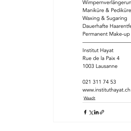
Wimpernverlängerun
Maniküre & Pediküre
Waxing & Sugaring 
Dauerhafte Haarentf
Permanent Make-up
Institut Hayat 
Rue de la Paix 4 
1003 Lausanne 
021 311 74 53 
www.instituthayat.ch
Waadt