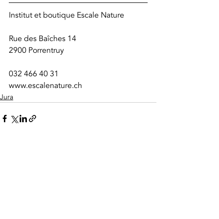
Institut et boutique Escale Nature 
Rue des Baîches 14 
2900 Porrentruy
032 466 40 31 
www.escalenature.ch
Jura
Aktuelle Beiträge
Alle ansehen