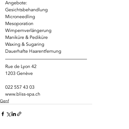
Angebote:
Gesichtsbehandlung 
Microneedling 
Mesoporation 
Wimpernverlängerung 
Maniküre & Pediküre 
Waxing & Sugaring 
Dauerhafte Haarentfernung
Rue de Lyon 42 
1203 Genève 
022 557 43 03 
www.bliss-spa.ch
Genf